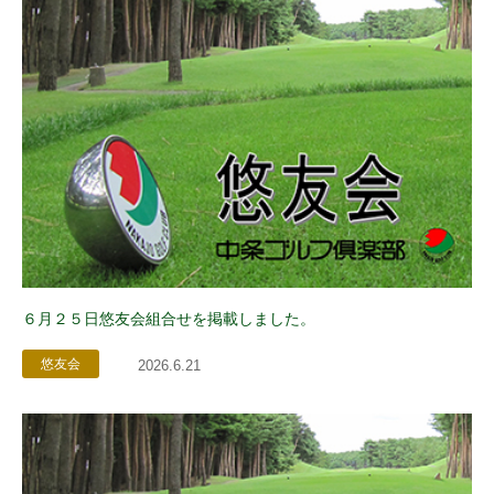
６月２５日悠友会組合せを掲載しました。
悠友会
2026.6.21