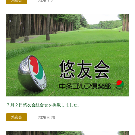
悠友会
2026.7.2
７月２日悠友会組合せを掲載しました。
悠友会
2026.6.26