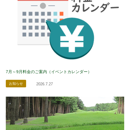
7月～9月料金のご案内（イベントカレンダー）
お知らせ
2026.7.27