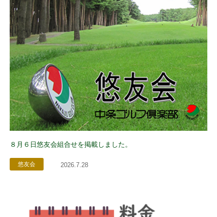
８月６日悠友会組合せを掲載しました。
悠友会
2026.7.28