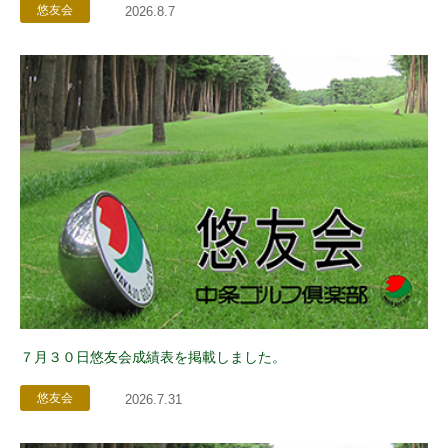
悠友会
2026.8.7
７月３０日悠友会成績表を掲載しました。
悠友会
2026.7.31