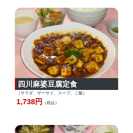
四川麻婆豆腐定食
（サラダ、ザーサイ、スープ、ご飯）
1,738
円
（税込）