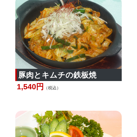
豚肉とキムチの鉄板焼
1,540円
（税込）