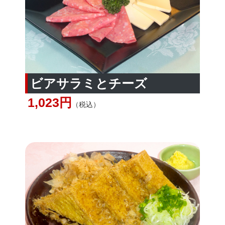
ビアサラミとチーズ
1,023円
（税込）