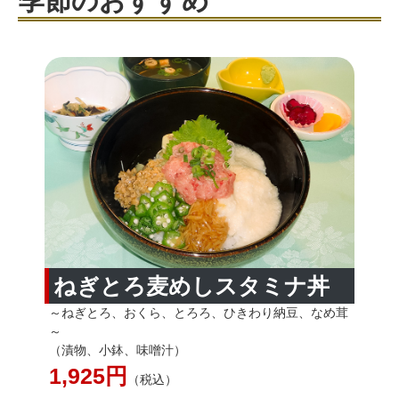
季節のおすすめ
ねぎとろ麦めしスタミナ丼
～ねぎとろ、おくら、とろろ、ひきわり納豆、なめ茸
～
（漬物、小鉢、味噌汁）
1,925円
（税込）