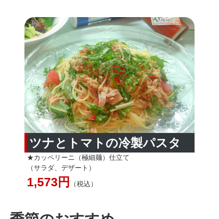
ツナとトマトの冷製パスタ
★カッペリーニ（極細麺）仕立て
（サラダ、デザート）
1,573円
（税込）