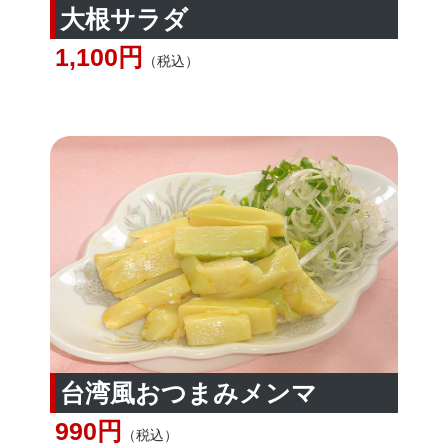
大根サラダ
1,100円
（税込）
台湾風おつまみメンマ
990円
（税込）