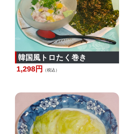
韓国風トロたく巻き
1,298円
（税込）