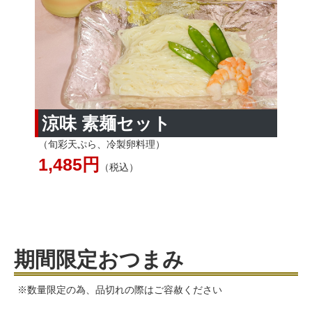
涼味 素麺セット
（旬彩天ぷら、冷製卵料理）
1,485円
（税込）
期間限定おつまみ
※数量限定の為、品切れの際はご容赦ください