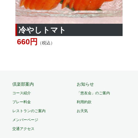
冷やしトマト
660円
（税込）
倶楽部案内
お知らせ
コース紹介
「悠友会」のご案内
プレー料金
利用約款
レストランのご案内
お天気
メンバーページ
交通アクセス