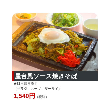
屋台風ソース焼きそば
★目玉焼き添え
（サラダ、スープ、ザーサイ）
1,540円
（税込）