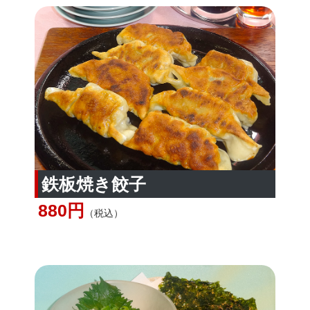
鉄板焼き餃子
880円
（税込）