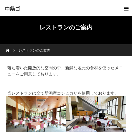
中条ゴ
ルフ倶
レストランのご案内
楽部
ホーム
レストランのご案内
落ち着いた開放的な空間の中、新鮮な地元の食材を使ったメニ
ューをご用意しております。
当レストランは全て新潟産コシヒカリを使用しております。