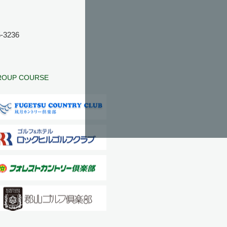
-3236
ROUP COURSE