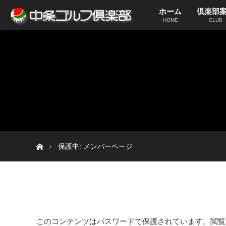
ホーム
倶楽部
HOME
CLUB
ホーム
保護中: メンバーページ
このコンテンツはパスワードで保護されています。閲覧