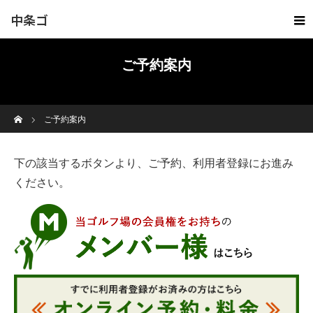
中条ゴ
ルフ倶
ご予約案内
楽部
ホーム
ご予約案内
下の該当するボタンより、ご予約、利用者登録にお進み
ください。