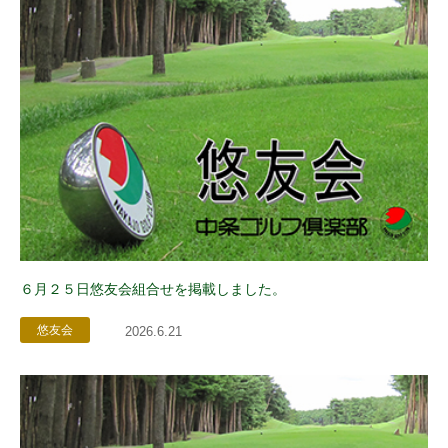
６月２５日悠友会組合せを掲載しました。
悠友会
2026.6.21