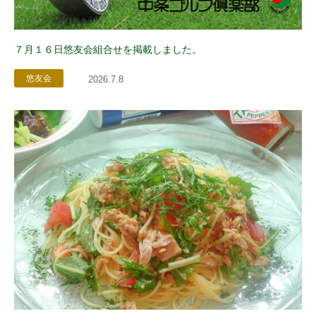
７月１６日悠友会組合せを掲載しました。
悠友会
2026.7.8