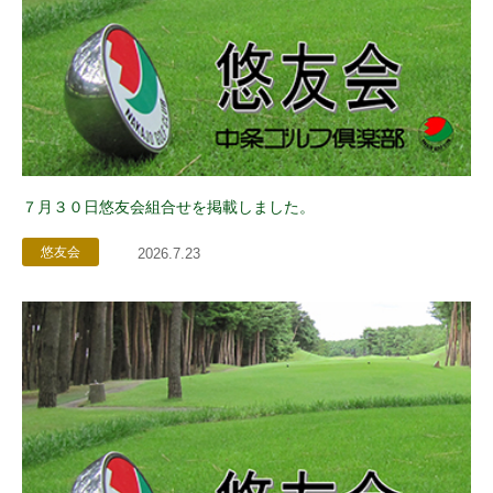
７月３０日悠友会組合せを掲載しました。
悠友会
2026.7.23