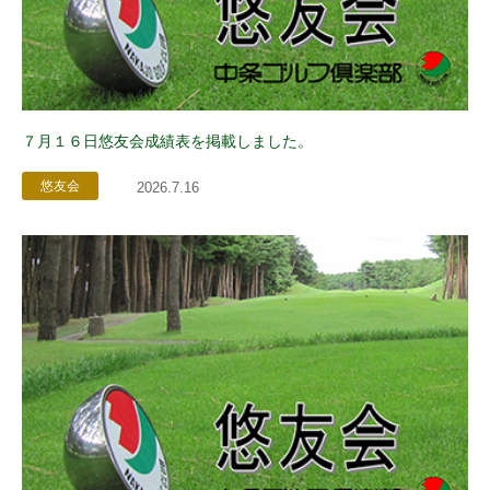
７月１６日悠友会成績表を掲載しました。
悠友会
2026.7.16