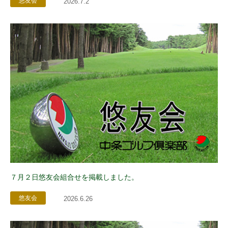
悠友会
2026.7.2
７月２日悠友会組合せを掲載しました。
悠友会
2026.6.26