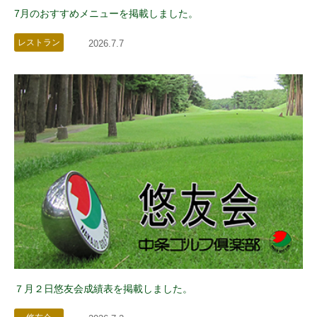
7月のおすすめメニューを掲載しました。
レストラン
2026.7.7
７月２日悠友会成績表を掲載しました。