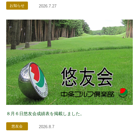
お知らせ
2026.7.27
８月６日悠友会成績表を掲載しました。
悠友会
2026.8.7