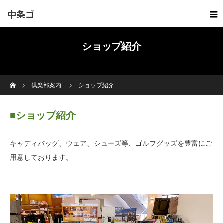
中条ゴ
ルフ倶
ショップ紹介
楽部
ホーム
倶楽部案内
ショップ紹介
■ショップ紹介
キャディバッグ、ウェア、シューズ等、ゴルフグッズを豊富にご
用意しております。