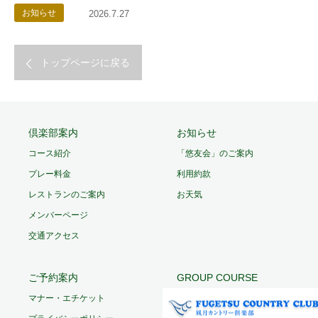
お知らせ
2026.7.27
トップページに戻る
倶楽部案内
お知らせ
コース紹介
「悠友会」のご案内
プレー料金
利用約款
レストランのご案内
お天気
メンバーページ
交通アクセス
ご予約案内
GROUP COURSE
マナー・エチケット