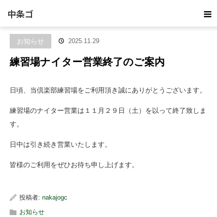
ホーム
ブログ
お知らせ
練習場ナイター営業終了のご案内
中条ゴ
ルフ倶
お知らせ
2025.11.29
練習場ナイター営業終了のご案内
楽部
日頃、当倶楽部練習場をご利用頂き誠にありがとうございます。
練習場のナイター営業は１１月２９日（土）を以って終了致しま
す。
日中は引き続き営業いたします。
皆様のご利用をぜひお待ち申し上げます。
投稿者:
nakajogc
お知らせ